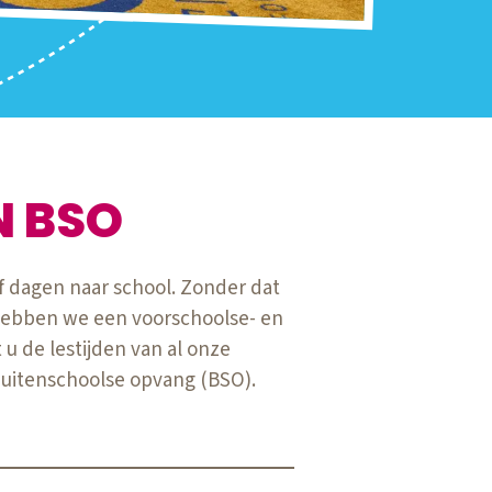
N BSO
jf dagen naar school. Zonder dat
 hebben we een voorschoolse- en
u de lestijden van al onze
buitenschoolse opvang (BSO).