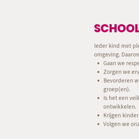
SCHOO
Ieder kind met ple
omgeving. Daarom 
Gaan we respe
Zorgen we erv
Bevorderen we
groep(en).
Is het een ve
ontwikkelen.
Krijgen kinde
Volgen we onz