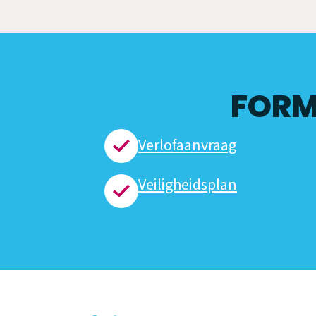
FORM
Verlofaanvraag
Veiligheidsplan