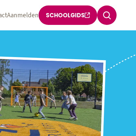
act
Aanmelden
SCHOOLGIDS