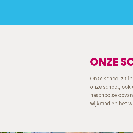
ONZE SC
Onze school zit i
onze school, ook 
naschoolse opvang
wijkraad en het wi