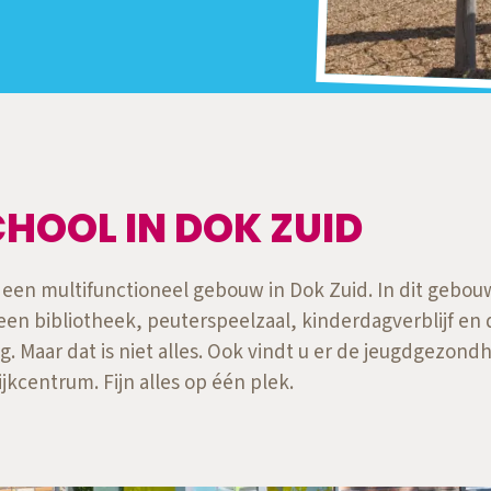
HOOL IN DOK ZUID
n een multifunctioneel gebouw in Dok Zuid. In dit gebou
een bibliotheek, peuterspeelzaal, kinderdagverblijf en 
. Maar dat is niet alles. Ook vindt u er de jeugdgezond
jkcentrum. Fijn alles op één plek.