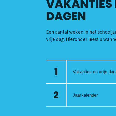
VAKANTIES 
DAGEN
Een aantal weken in het schooljaa
vrije dag. Hieronder leest u wann
Vakanties en vrije da
Jaarkalender