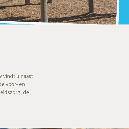
w vindt u naast
de voor- en
heidszorg, de