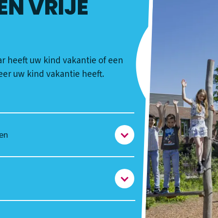
EN VRIJE
r heeft uw kind vakantie of een
eer uw kind vakantie heeft.
gen