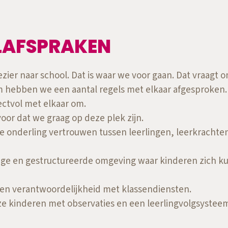
LAFSPRAKEN
zier naar school. Dat is waar we voor gaan. Dat vraagt o
hebben we een aantal regels met elkaar afgesproken. B
ctvol met elkaar om.
oor dat we graag op deze plek zijn.
 onderling vertrouwen tussen leerlingen, leerkrachten
ilige en gestructureerde omgeving waar kinderen zich 
ren verantwoordelijkheid met klassendiensten.
e kinderen met observaties en een leerlingvolgsystee