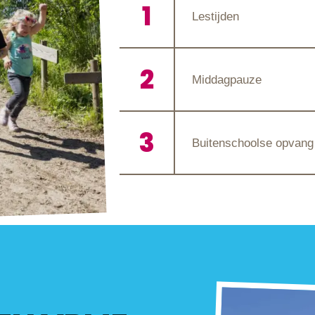
Lestijden
Middagpauze
Buitenschoolse opvan