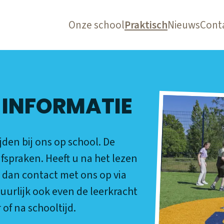
Onze school
Praktisch
Nieuws
Cont
 INFORMATIE
ijden bij ons op school. De
fspraken. Heeft u na het lezen
 dan contact met ons op via
uurlijk ook even de leerkracht
of na schooltijd.