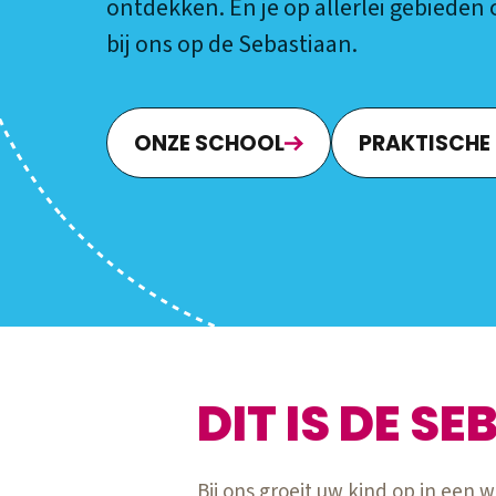
ontdekken. En je op allerlei gebieden
bij ons op de Sebastiaan.
ONZE SCHOOL
PRAKTISCHE
DIT IS DE S
Bij ons groeit uw kind op in een 