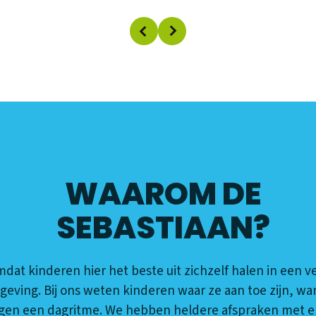
WAAROM DE
SEBASTIAAN?
dat kinderen hier het beste uit zichzelf halen in een ve
eving. Bij ons weten kinderen waar ze aan toe zijn, wa
gen een dagritme. We hebben heldere afspraken met el