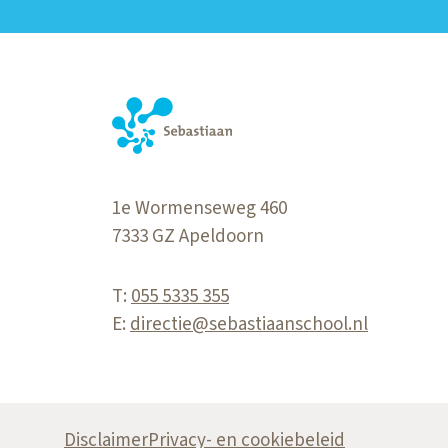
1e Wormenseweg 460
7333 GZ
Apeldoorn
T:
055 5335 355
E:
directie@sebastiaanschool.nl
Disclaimer
Privacy- en cookiebeleid