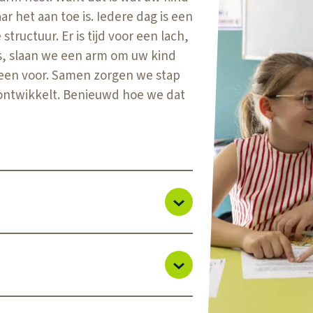
r het aan toe is. Iedere dag is een
ructuur. Er is tijd voor een lach,
is, slaan we een arm om uw kind
lleen voor. Samen zorgen we stap
 ontwikkelt. Benieuwd hoe we dat