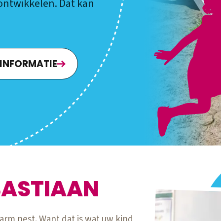
 ontwikkelen. Dat kan
 INFORMATIE
EBASTIAAN
warm nest. Want dat is wat uw kind