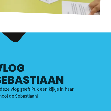
VLOG
SEBASTIAAN
 deze vlog geeft Puk een kijkje in haar
hool de Sebastiaan!