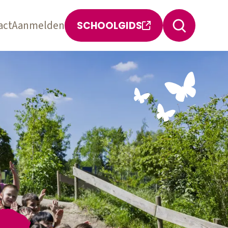
act
Aanmelden
SCHOOLGIDS